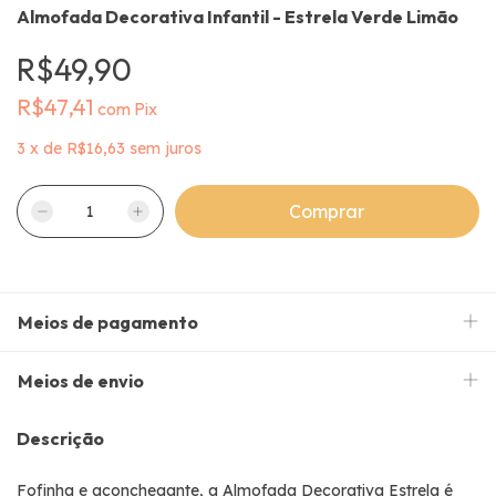
Almofada Decorativa Infantil - Estrela Verde Limão
R$49,90
R$47,41
com
Pix
3
x
de
R$16,63
sem juros
Meios de pagamento
Meios de envio
Descrição
Fofinha e aconchegante, a Almofada Decorativa Estrela é