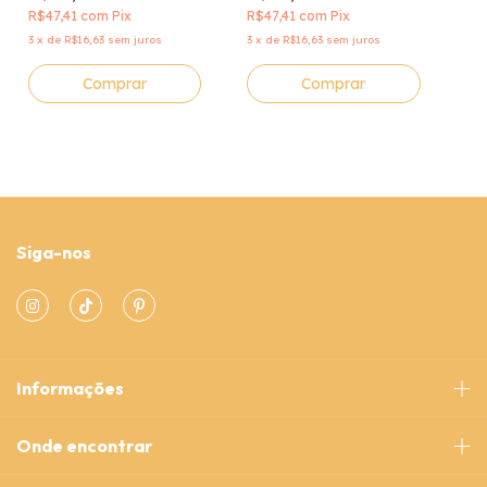
R$47,41
com
Pix
R$47,41
com
Pix
3
x
de
R$16,63
sem juros
3
x
de
R$16,63
sem juros
Siga-nos
Informações
Onde encontrar