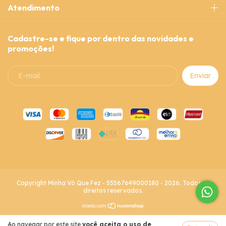
Atendimento
Cadastre-se e fique por dentro das novidades e
promoções!
Copyright Minha Vó Que Fez - 55567649000180 - 2026. Todos os
direitos reservados.
Ao navegar por este site
você aceita o uso de