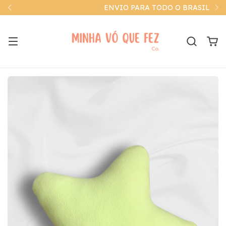
ENVIO PARA TODO O BRASIL