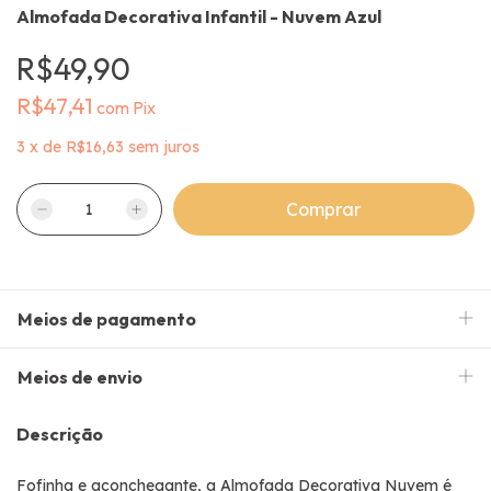
Almofada Decorativa Infantil - Nuvem Azul
R$49,90
R$47,41
com
Pix
3
x
de
R$16,63
sem juros
Meios de pagamento
Meios de envio
Descrição
Fofinha e aconchegante, a Almofada Decorativa Nuvem é