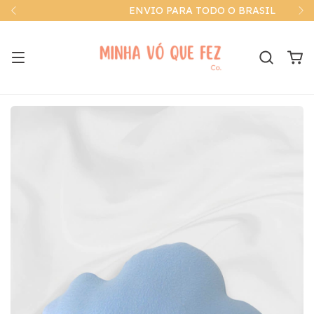
ENVIO PARA TODO O BRASIL