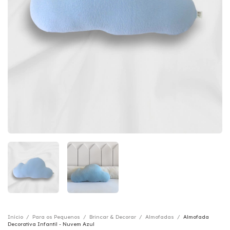
Início
/
Para os Pequenos
/
Brincar & Decorar
/
Almofadas
/
Almofada
Decorativa Infantil - Nuvem Azul