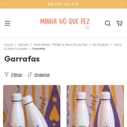
5% OFF NO PIX
Início
/
Collabs
/
Auto Astral - MVQF & Merci Pó de Giz
/
Por Produto
/
Casa
& Auto Cuidado
/
Garrafas
Garrafas
Filtrar
Ordenar