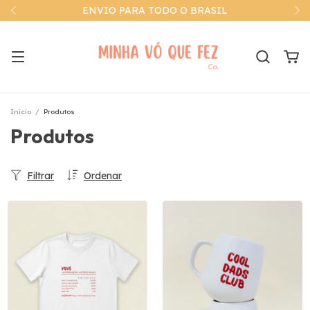
ENVIO PARA TODO O BRASIL
Início
/
Produtos
Produtos
Filtrar
Ordenar