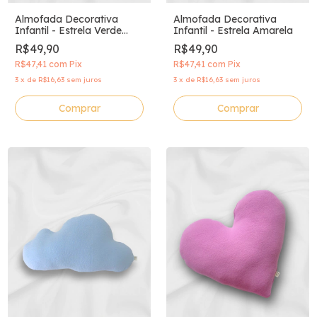
Almofada Decorativa
Almofada Decorativa
Infantil - Estrela Verde
Infantil - Estrela Amarela
Limão
R$49,90
R$49,90
R$47,41
com
Pix
R$47,41
com
Pix
3
x
de
R$16,63
sem juros
3
x
de
R$16,63
sem juros