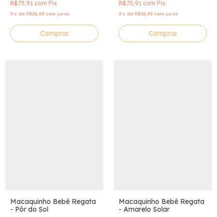
R$75,91
com
Pix
R$75,91
com
Pix
3
x
de
R$26,63
sem juros
3
x
de
R$26,63
sem juros
Comprar
Comprar
Macaquinho Bebê Regata
Macaquinho Bebê Regata
- Pôr do Sol
- Amarelo Solar