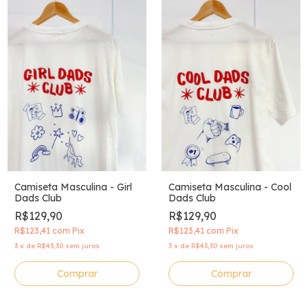
Camiseta Masculina - Cool
Camiseta Masculina - Girl
Dads Club
Dads Club
R$129,90
R$129,90
R$123,41
com
Pix
R$123,41
com
Pix
3
x
de
R$43,30
sem juros
3
x
de
R$43,30
sem juros
Comprar
Comprar