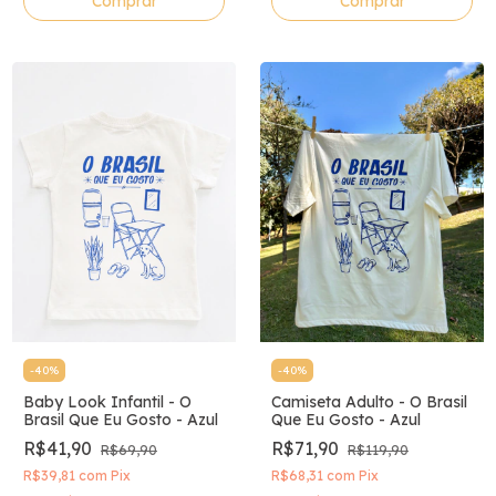
Comprar
Comprar
-
40
%
-
40
%
Baby Look Infantil - O
Camiseta Adulto - O Brasil
Brasil Que Eu Gosto - Azul
Que Eu Gosto - Azul
R$41,90
R$71,90
R$69,90
R$119,90
R$39,81
com
Pix
R$68,31
com
Pix