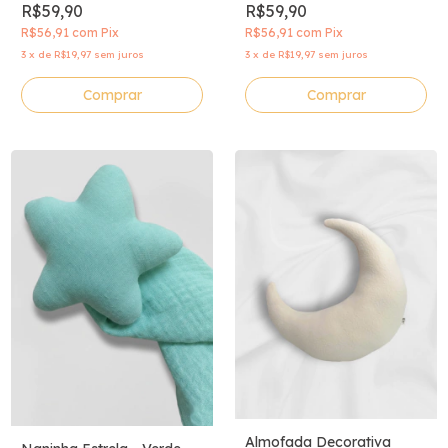
R$59,90
R$59,90
R$56,91
com
Pix
R$56,91
com
Pix
3
x
de
R$19,97
sem juros
3
x
de
R$19,97
sem juros
Almofada Decorativa