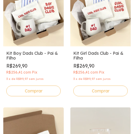
Kit Boy Dads Club - Pai &
Kit Girl Dads Club - Pai &
Filho
Filha
R$269,90
R$269,90
R$256,41
com
Pix
R$256,41
com
Pix
3
x
de
R$89,97
sem juros
3
x
de
R$89,97
sem juros
Comprar
Comprar