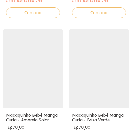
3
x
de
R$26,63
sem juros
3
x
de
R$26,63
sem juros
Comprar
Comprar
Macaquinho Bebê Manga
Macaquinho Bebê Manga
Curta - Amarelo Solar
Curta - Brisa Verde
R$79,90
R$79,90