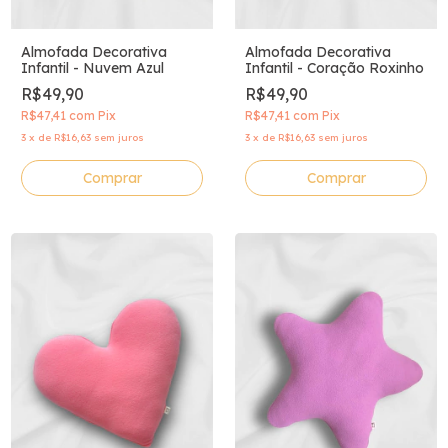
Almofada Decorativa
Almofada Decorativa
Infantil - Nuvem Azul
Infantil - Coração Roxinho
R$49,90
R$49,90
R$47,41
com
Pix
R$47,41
com
Pix
3
x
de
R$16,63
sem juros
3
x
de
R$16,63
sem juros