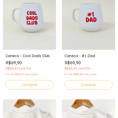
Caneca - #1 Dad
Caneca - Cool Dads Club
R$69,90
R$69,90
R$66,41
com
Pix
R$66,41
com
Pix
3
x
de
R$23,30
sem juros
3
x
de
R$23,30
sem juros