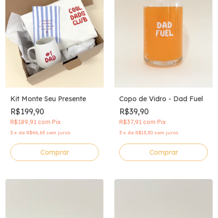
Kit Monte Seu Presente
Copo de Vidro - Dad Fuel
R$199,90
R$39,90
R$189,91
com
Pix
R$37,91
com
Pix
3
x
de
R$66,63
sem juros
3
x
de
R$13,30
sem juros
Comprar