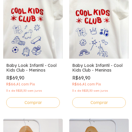
Baby Look Infantil - Cool
Baby Look Infantil - Cool
Kids Club - Meninos
Kids Club - Meninas
R$69,90
R$69,90
R$66,41
com
Pix
R$66,41
com
Pix
3
x
de
R$23,30
sem juros
3
x
de
R$23,30
sem juros
Comprar
Comprar