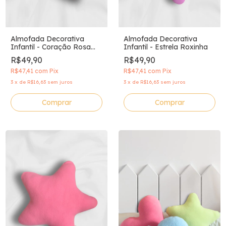
Almofada Decorativa
Almofada Decorativa
Infantil - Coração Rosa
Infantil - Estrela Roxinha
Chiclete
R$49,90
R$49,90
R$47,41
com
Pix
R$47,41
com
Pix
3
x
de
R$16,63
sem juros
3
x
de
R$16,63
sem juros