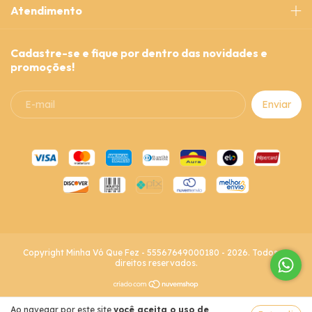
Atendimento
Cadastre-se e fique por dentro das novidades e
promoções!
Copyright Minha Vó Que Fez - 55567649000180 - 2026. Todos os
direitos reservados.
Ao navegar por este site
você aceita o uso de