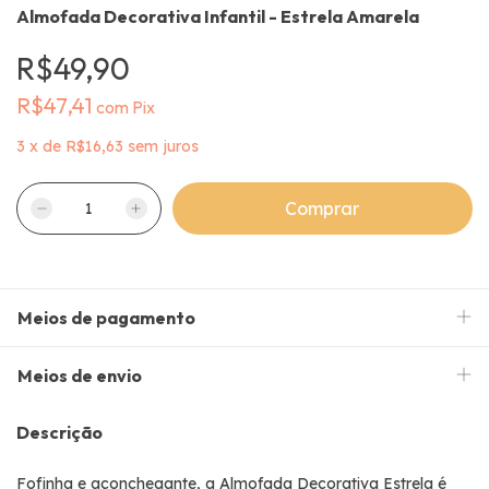
Almofada Decorativa Infantil - Estrela Amarela
R$49,90
R$47,41
com
Pix
3
x
de
R$16,63
sem juros
Meios de pagamento
Meios de envio
Descrição
Fofinha e aconchegante, a Almofada Decorativa Estrela é