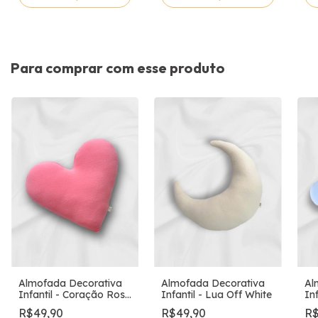
Para comprar com esse produto
Almofada Decorativa
Almofada Decorativa
Al
Infantil - Coração Rosa
Infantil - Lua Off White
In
Chiclete
R$49,90
R$49,90
R$