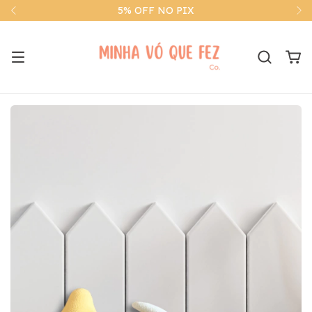
5% OFF NO PIX