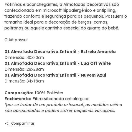
Fofinhas e aconchegantes, a Almofadas Decorativas são
confeccionada em microsoft hipoalergênico e antipilling,
trazendo conforto e segurança para os pequenos. Possuem o
tamanho ideal para a decoração de berços, camas,
poltronas ou aquele cantinho especial do quarto do bebê.
O kit possui:
01 Almofada Decorativa Infantil - Estrela Amarela
30x30cm
Dimensão:
01 Almofada Decorativa Infantil - L
ua Off White
28x28cm
Dimensão:
01 Almofada Decorativa Infantil - Nuvem Azul
Dimensão: 34x18cm
Composição:
100% Poliéster
Enchimento:
Fibra siliconada antialérgica
*por se tratar de um produto artesanal, as medidas acima
são aproximadas e podem sofrer pequenas variações.
Compartilhar