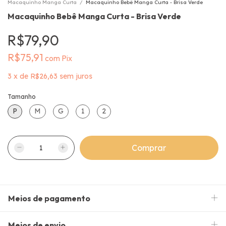
Macaquinho Manga Curta
/
Macaquinho Bebê Manga Curta - Brisa Verde
Macaquinho Bebê Manga Curta - Brisa Verde
R$79,90
R$75,91
com
Pix
3
x
de
R$26,63
sem juros
Tamanho
P
M
G
1
2
Meios de pagamento
Meios de envio