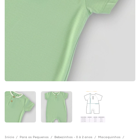
Início
/
Para os Pequenos
/
Bebezinhos - 0 à 2 anos
/
Macaquinhos
/