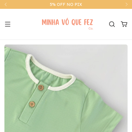
ENVIO PARA TODO O BRASIL