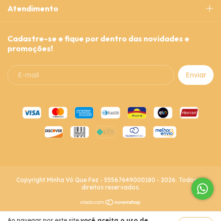
Atendimento
Cadastre-se e fique por dentro das novidades e
promoções!
Copyright Minha Vó Que Fez - 55567649000180 - 2026. Todos os
direitos reservados.
Ao navegar por este site
você aceita o uso de