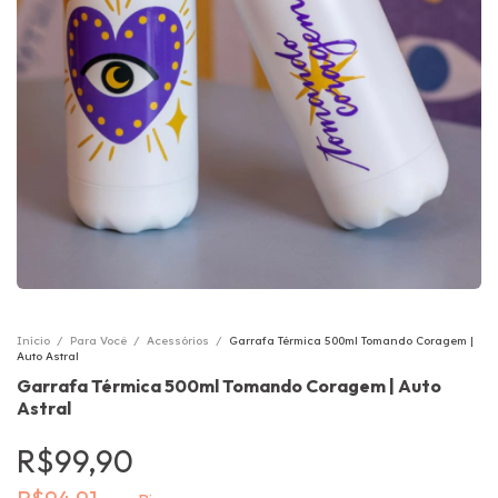
Início
/
Para Você
/
Acessórios
/
Garrafa Térmica 500ml Tomando Coragem |
Auto Astral
Garrafa Térmica 500ml Tomando Coragem | Auto
Astral
R$99,90