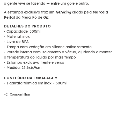
a gente vive se fazendo — entre um gole e outro.
A estampa exclusiva traz um
lettering
criado pela
Marcela
Feital
da Merci Pó de Giz.
DETALHES DO PRODUTO
- Capacidade: 500ml
- Material: inox
- Livre de BPA
- Tampa com vedação em silicone antivazamento
- Parede interna com isolamento a vácuo, ajudando a manter
a temperatura do líquido por mais tempo
- Estampa exclusiva frente e verso
- Medida: 26,6x6,9cm
CONTEÚDO DA EMBALAGEM
- 1 garrafa térmica em inox – 500ml
Compartilhar