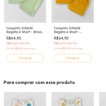
Conjunto Infantil
Conjunto Infantil
Regata e Short - Brisa
Regata e Short -
Verde
Amarelo Solar
R$64,90
R$64,90
R$61,66
com
Pix
R$61,66
com
Pix
3
x
de
R$21,63
sem juros
3
x
de
R$21,63
sem juros
Comprar
Comprar
Para comprar com esse produto