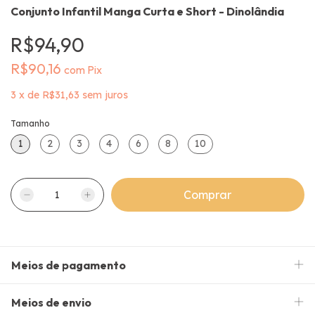
Conjunto Infantil Manga Curta e Short - Dinolândia
R$94,90
R$90,16
com
Pix
3
x
de
R$31,63
sem juros
Tamanho
1
2
3
4
6
8
10
Meios de pagamento
Meios de envio