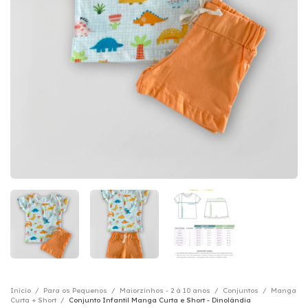
Início
/
Para os Pequenos
/
Maiorzinhos - 2 à 10 anos
/
Conjuntos
/
Manga
Curta + Short
/
Conjunto Infantil Manga Curta e Short - Dinolândia