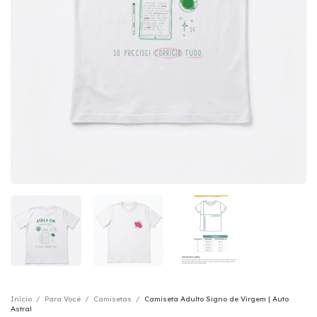
Início
/
Para Você
/
Camisetas
/
Camiseta Adulto Signo de Virgem | Auto
Astral