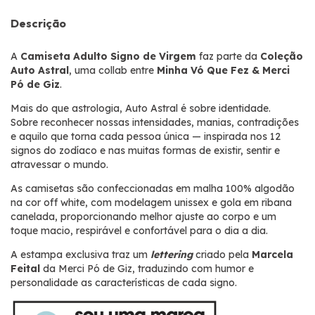
Descrição
A
Camiseta Adulto Signo de Virgem
faz parte da
Coleção
Auto Astral
, uma collab entre
Minha Vó Que Fez & Merci
Pó de Giz
.
Mais do que astrologia, Auto Astral é sobre identidade.
Sobre reconhecer nossas intensidades, manias, contradições
e aquilo que torna cada pessoa única — inspirada nos 12
signos do zodíaco e nas muitas formas de existir, sentir e
atravessar o mundo.
As camisetas são confeccionadas em malha 100% algodão
na cor off white, com modelagem unissex e gola em ribana
canelada, proporcionando melhor ajuste ao corpo e um
toque macio, respirável e confortável para o dia a dia.
A estampa exclusiva traz um
lettering
criado pela
Marcela
Feital
da Merci Pó de Giz, traduzindo com humor e
personalidade as características de cada signo.