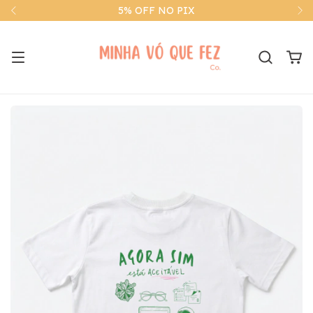
5% OFF NO PIX