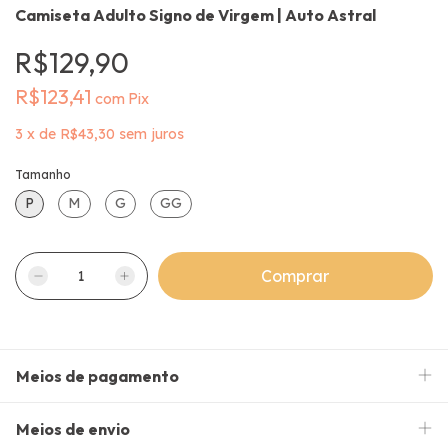
Camiseta Adulto Signo de Virgem | Auto Astral
R$129,90
R$123,41
com
Pix
3
x
de
R$43,30
sem juros
Tamanho
P
M
G
GG
Meios de pagamento
Meios de envio