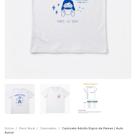
Início
/
Para Você
/
Camisetas
/
Camiseta Adulto Signo de Peixes | Auto
Astral