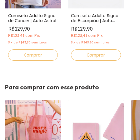
Camiseta Adulto Signo
Camiseta Adulto Signo
de Câncer | Auto Astral
de Escorpião | Auto
Astral
R$129,90
R$129,90
R$123,41
com
Pix
R$123,41
com
Pix
3
x
de
R$43,30
sem juros
3
x
de
R$43,30
sem juros
Comprar
Comprar
Para comprar com esse produto