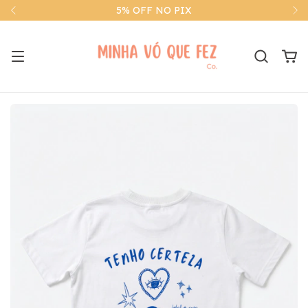
5% OFF NO PIX