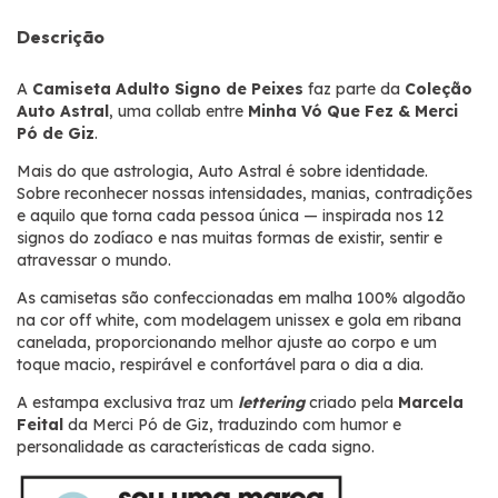
Descrição
A
Camiseta Adulto Signo de Peixes
faz parte da
Coleção
Auto Astral
, uma collab entre
Minha Vó Que Fez & Merci
Pó de Giz
.
Mais do que astrologia, Auto Astral é sobre identidade.
Sobre reconhecer nossas intensidades, manias, contradições
e aquilo que torna cada pessoa única — inspirada nos 12
signos do zodíaco e nas muitas formas de existir, sentir e
atravessar o mundo.
As camisetas são confeccionadas em malha 100% algodão
na cor off white, com modelagem unissex e gola em ribana
canelada, proporcionando melhor ajuste ao corpo e um
toque macio, respirável e confortável para o dia a dia.
A estampa exclusiva traz um
lettering
criado pela
Marcela
Feital
da Merci Pó de Giz, traduzindo com humor e
personalidade as características de cada signo.