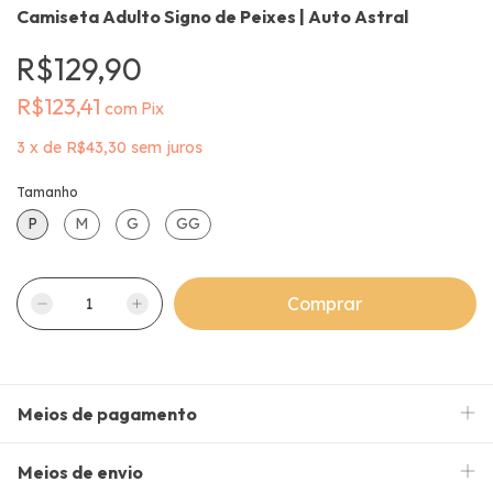
Camiseta Adulto Signo de Peixes | Auto Astral
R$129,90
R$123,41
com
Pix
3
x
de
R$43,30
sem juros
Tamanho
P
M
G
GG
Meios de pagamento
Meios de envio