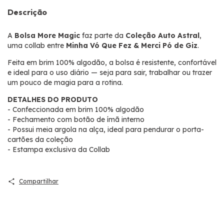
Descrição
A
Bolsa More Magic
faz parte da
Coleção Auto Astral
,
uma collab entre
Minha Vó Que Fez & Merci Pó de Giz
.
Feita em brim 100% algodão, a bolsa é resistente, confortável
e ideal para o uso diário — seja para sair, trabalhar ou trazer
um pouco de magia para a rotina.
DETALHES DO PRODUTO
- Confeccionada em brim 100% algodão
- Fechamento com botão de ímã interno
- Possui meia argola na alça, ideal para pendurar o porta-
cartões da coleção
- Estampa exclusiva da Collab
Compartilhar