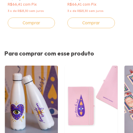
R$66,41
com
Pix
R$66,41
com
Pix
3
x
de
R$23,30
sem juros
3
x
de
R$23,30
sem juros
Comprar
Comprar
Para comprar com esse produto