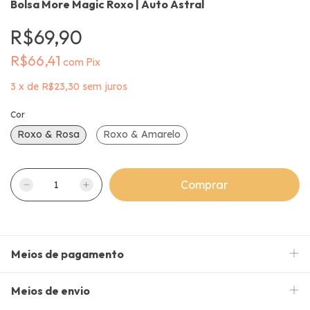
Bolsa More Magic Roxo | Auto Astral
R$69,90
R$66,41
com
Pix
3
x
de
R$23,30
sem juros
Cor
Roxo & Rosa
Roxo & Amarelo
Meios de pagamento
Meios de envio