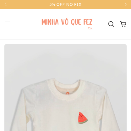
5% OFF NO PIX