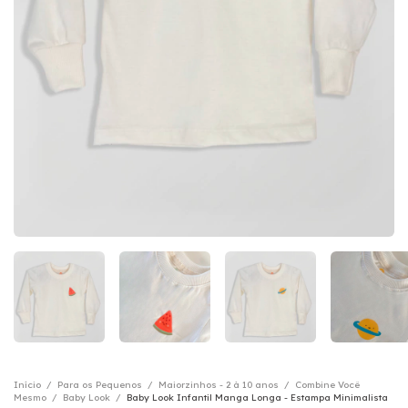
Início
/
Para os Pequenos
/
Maiorzinhos - 2 à 10 anos
/
Combine Você
Mesmo
/
Baby Look
/
Baby Look Infantil Manga Longa - Estampa Minimalista