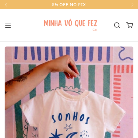
5% OFF NO PIX