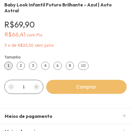
Baby Look Infantil Futuro Brilhante - Azul | Auto
Astral
R$69,90
R$66,41
com
Pix
3
x
de
R$23,30
sem juros
Tamanho
1
2
3
4
6
8
10
Meios de pagamento