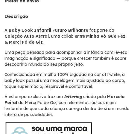
Meios de envio
Descrição
A
Baby Look Infantil Futuro Brilhante
faz parte da
Coleção Auto Astral
, uma collab entre
Minha Vó Que Fez
& Merci Pó de Giz
.
Uma peça pensada para acompanhar a infância com leveza,
imaginação e significado — porque crescer também é sobre
descobrir o mundo do seu próprio jeito.
Confeccionada em malha 100% algodão na cor off white, a
baby look possui
uma modelagem mais ajustada ao
corpo,
toque super macio, respirável e confortável.
A estampa exclusiva traz um
lettering
criado pela
Marcela
Feital
da Merci Pó de Giz, com elementos lúdicos e um
lembrete de que cada criança carrega dentro de si um mundo
inteiro de possibilidades.