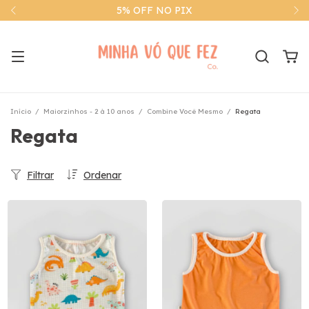
5% OFF NO PIX
Início
/
Maiorzinhos - 2 à 10 anos
/
Combine Você Mesmo
/
Regata
Regata
Filtrar
Ordenar